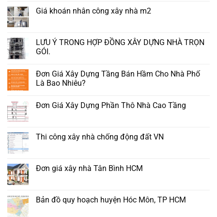
Giá khoán nhân công xây nhà m2
LƯU Ý TRONG HỢP ĐỒNG XÂY DỰNG NHÀ TRỌN
GÓI.
Đơn Giá Xây Dựng Tầng Bán Hầm Cho Nhà Phố
Là Bao Nhiêu?
Đơn Giá Xây Dựng Phần Thô Nhà Cao Tầng
Thi công xây nhà chống động đất VN
Đơn giá xây nhà Tân Bình HCM
Bản đồ quy hoạch huyện Hóc Môn, TP HCM