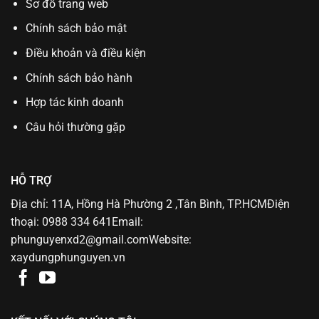
Sơ đồ trang web
Chính sách bảo mật
Điều khoản và điều kiện
Chính sách bảo hành
Hợp tác kinh doanh
Câu hỏi thường gặp
HỖ TRỢ
Địa chỉ: 11A, Hồng Hà Phường 2 ,Tân Bình, TP.HCMĐiện
thoại: 0988 334 641Email:
phunguyenxd2@gmail.comWebsite:
xaydungphunguyen.vn