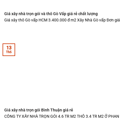
Giá xây nhà trọn gói và thô Gò Vấp giá rẻ chất lượng
Giá xây thô Gò vấp HCM 3.400.000 đ m2 Xây Nhà Gò vấp Đơn giá
13
Th5
Giá xây nhà trọn gói Bình Thuận giá rẻ
CÔNG TY XÂY NHÀ TRỌN GÓI 4.6 TR M2 THÔ 3.4 TR M2 Ở PHAN