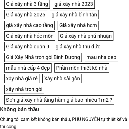
Giá xây nhà 3 tầng
giá xây nhà 2023
Giá xây nhà 2025
giá xây nhà bình tân
giá xây nhà cao tầng
Giá xây nhà hcm
Giá xây nhà hóc môn
Giá xây nhà phú nhuận
Giá xây nhà quận 9
giá xây nhà thủ đức
Giá Xây Nhà trọn gói Bình Dương
mau nha dep
mẫu nhà cấp 4 đẹp
Phần mền thiết kê nhà
xây nhà giá rẻ
Xây nhà sài gòn
xây nhà trọn gói
Đơn giá xây nhà tầng hầm giá bao nhiêu 1m2 ?
Không bán thầu
Chúng tôi cam kết không bán thầu, PHÚ NGUYỄN tự thiết kế và
thi công.