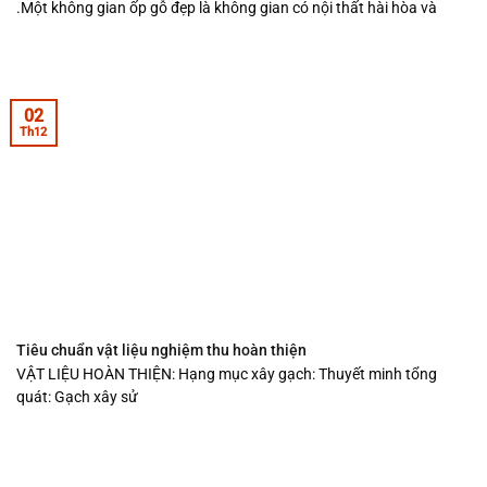
.Một không gian ốp gỗ đẹp là không gian có nội thất hài hòa và
02
Th12
Tiêu chuẩn vật liệu nghiệm thu hoàn thiện
VẬT LIỆU HOÀN THIỆN: Hạng mục xây gạch: Thuyết minh tổng
quát: Gạch xây sử