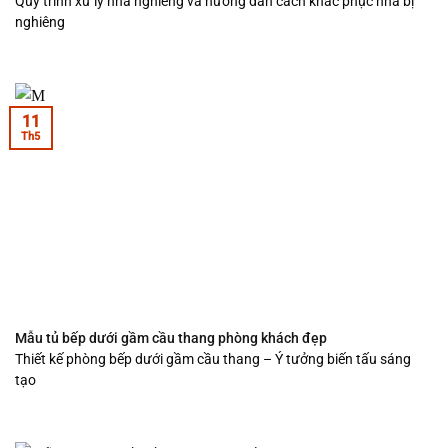
Quy trình xử lý nhà nghiêng và hướng dẫn cách khắc phục nhà bị
nghiêng
11
Th5
Mẫu tủ bếp dưới gầm cầu thang phòng khách đẹp
Thiết kế phòng bếp dưới gầm cầu thang – Ý tưởng biến tấu sáng
tạo