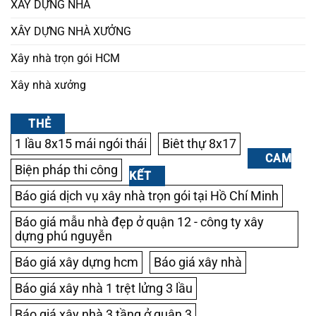
XÂY DỰNG NHÀ
XÂY DỰNG NHÀ XƯỞNG
Xây nhà trọn gói HCM
Xây nhà xưởng
THẺ
1 lầu 8x15 mái ngói thái
Biêt thự 8x17
CAM
Biện pháp thi công
KẾT
Báo giá dịch vụ xây nhà trọn gói tại Hồ Chí Minh
Báo giá mẫu nhà đẹp ở quận 12 - công ty xây
dựng phú nguyễn
Báo giá xây dựng hcm
Báo giá xây nhà
Báo giá xây nhà 1 trệt lửng 3 lầu
Báo giá xây nhà 3 tầng ở quận 3