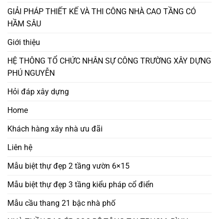
GIẢI PHÁP THIẾT KẾ VÀ THI CÔNG NHÀ CAO TẦNG CÓ
HẦM SÂU
Giới thiệu
HỆ THÔNG TỔ CHỨC NHÂN SỰ CÔNG TRƯỜNG XÂY DỰNG
PHÚ NGUYỄN
Hỏi đáp xây dựng
Home
Khách hàng xây nhà ưu đãi
Liên hệ
Mẫu biệt thự đẹp 2 tầng vườn 6×15
Mẫu biệt thự đẹp 3 tầng kiểu pháp cổ điển
Mẫu cầu thang 21 bậc nhà phố