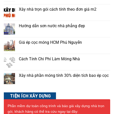
Xây nhà trọn gói cách tính theo đơn giá m2
Hướng dẫn sơn nước nhà phẳng đẹp
Giá ép cọc móng HCM Phú Nguyễn
Cách Tính Chi Phí Làm Móng Nhà
Xây nhà phần móng tính 30% diện tích bao ép cọc
TIỆN ÍCH XÂY DỰNG
Phần mềm dự toán công trình và báo giá xây dựng nhà trọn
gói, khách hàng có thể tra cứu ngay tại đây: