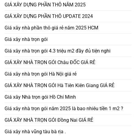
GIÁ XÂY DỰNG PHẦN THÔ NĂM 2025
GIÁ XÂY DỰNG PHẦN THÔ UPDATE 2024
Giá xây nhà phần thô giá rẻ năm 2025 HCM
Giá xây nhà trọn gói
Giá xây nhà trọn gói 4.3 triệu m2 đầy đủ tiện nghi
GIÁ XÂY NHÀ TRỌN GÓI Châu ĐỐC GIÁ RẺ
Giá xây nhà trọn gói Hà Nội giá rẻ
GIÁ XÂY NHÀ TRỌN GÓI Hà Tiên Kiên Giang GIÁ RẺ
Giá xây Nhà trọn gói Hồ Chí Minh
Giá xây nhà trọn gói năm 2025 là bao nhiêu tiền 1 m2 ?
GIÁ XÂY NHÀ TRỌN GÓI Đồng Nai GIÁ RẺ
Giá xây nhà vũng tàu bà rịa .