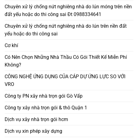
Chuyên xử lý chống nứt nghiêng nhà do lún móng trên nền
đất yếu hoặc do thi công sai Đt 0988334641
Chuyên xử lý chống nứt nghiêng nhà do lún trên nền đất
yếu hoặc do thi công sai
Cơ khí
Có Nên Chọn Những Nhà Thầu Có Gói Thiết Kế Miễn Phí
Không?
CÔNG NGHỆ ỨNG DỤNG CỦA CÁP DỰ ỨNG LỰC SO VỚI
VRO
Công ty PN xây nhà trọn gói Gò Vấp
Công ty xây nhà trọn gói & thô Quận 1
Dịch vụ xây nhà trọn gói hcm
Dịch vụ xin phép xây dựng