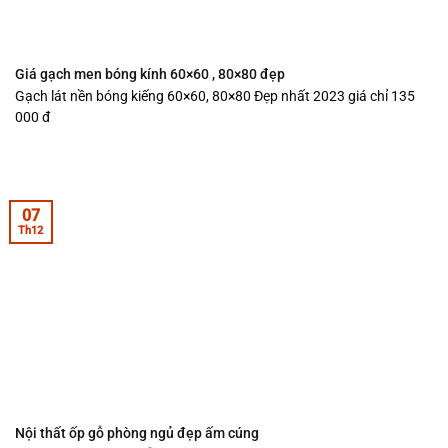
Giá gạch men bóng kính 60×60 , 80×80 đẹp
Gạch lát nền bóng kiếng 60×60, 80×80 Đẹp nhất 2023 giá chỉ 135
000 đ
07
Th12
Nội thất ốp gỗ phòng ngủ đẹp ấm cúng