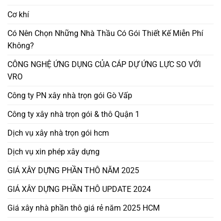
Cơ khí
Có Nên Chọn Những Nhà Thầu Có Gói Thiết Kế Miễn Phí
Không?
CÔNG NGHỆ ỨNG DỤNG CỦA CÁP DỰ ỨNG LỰC SO VỚI
VRO
Công ty PN xây nhà trọn gói Gò Vấp
Công ty xây nhà trọn gói & thô Quận 1
Dịch vụ xây nhà trọn gói hcm
Dịch vụ xin phép xây dựng
GIÁ XÂY DỰNG PHẦN THÔ NĂM 2025
GIÁ XÂY DỰNG PHẦN THÔ UPDATE 2024
Giá xây nhà phần thô giá rẻ năm 2025 HCM