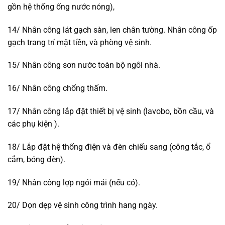
gồn hệ thống ống nước nóng),
14/ Nhân công lát gạch sàn, len chân tường. Nhân công ốp
gạch trang trí mặt tiền, và phòng vệ sinh.
15/ Nhân công sơn nước toàn bộ ngôi nhà.
16/ Nhân công chống thấm.
17/ Nhân công lắp đặt thiết bị vệ sinh (lavobo, bồn cầu, và
các phụ kiện ).
18/ Lắp đặt hệ thống điện và đèn chiếu sang (công tắc, ổ
cắm, bóng đèn).
19/ Nhân công lợp ngói mái (nếu có).
20/ Dọn dẹp vệ sinh công trình hang ngày.