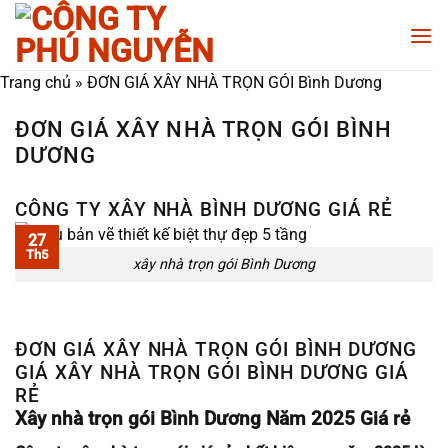
Chuyển
đến
nội
Trang chủ
»
ĐƠN GIÁ XÂY NHÀ TRỌN GÓI Bình Dương
dung
ĐƠN GIÁ XÂY NHÀ TRỌN GÓI BÌNH
DƯƠNG
CÔNG TY XÂY NHÀ BÌNH DƯƠNG GIÁ RẺ
27
Th5
xây nhà trọn gói Bình Dương
ĐƠN GIÁ XÂY NHÀ TRỌN GÓI BÌNH DƯƠNG
GIÁ XÂY NHÀ TRỌN GÓI BÌNH DƯƠNG GIÁ
RẺ
Xây nhà trọn gói Bình Dương Năm 2025 Giá rẻ