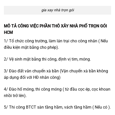
gia xay nhà trọn gói
MÔ TẢ CÔNG VIỆC PHẦN THÔ XÂY NHÀ PHỐ TRỌN GÓI
HCM
1/ Tổ chức công trường, làm lán trại cho công nhân ( Nếu
điều kiện mặt bằng cho phép).
2/ Vệ sinh mặt bằng thi công, định vị tim,
móng.
3/ Đào đất vân chuyển xà bần (Vận chuyển xà bần không
áp dụng đối với HĐ nhân công)
4/ Đào hố móng, thi công móng ( từ đầu cọc ép, cọc khoan
nhồi trở lên).
5/ Thi công BTCT sàn tầng hầm, vách tầng hầm ( Nếu có ).