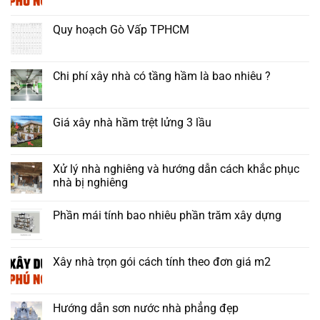
Quy hoạch Gò Vấp TPHCM
Chi phí xây nhà có tầng hầm là bao nhiêu ?
Giá xây nhà hầm trệt lửng 3 lầu
Xử lý nhà nghiêng và hướng dẫn cách khắc phục
nhà bị nghiêng
Phần mái tính bao nhiêu phần trăm xây dựng
Xây nhà trọn gói cách tính theo đơn giá m2
Hướng dẫn sơn nước nhà phẳng đẹp