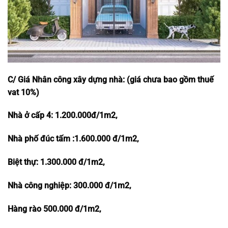
C
/ Giá
Nhân công xây dựng
nhà
: (giá chưa bao gồm thuế
vat 10%)
Nhà ở cấp 4: 1.200.000đ/1m2,
Nhà phố đúc tấm :1.600.000 đ/1m2,
Biệt thự: 1.300.000 đ/1m2,
Nhà công nghiệp: 300.000 đ/1m2,
Hàng rào 500.000 đ/1m2,