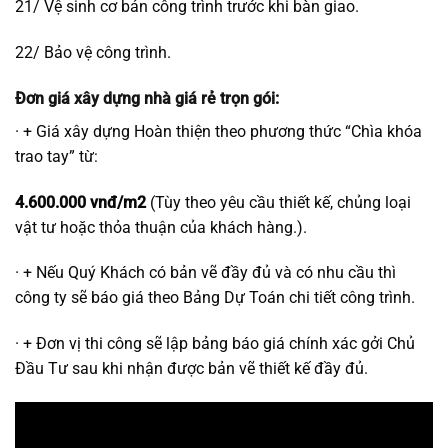
21/ Vệ sinh cơ bản công trình trước khi bàn giao.
22/ Bảo vệ công trình.
Đơn giá xây dựng nhà giá rẻ trọn gói:
· + Giá xây dựng Hoàn thiện theo phương thức “Chìa khóa
trao tay” từ:
4.600.000 vnđ/m2
(Tùy theo yêu cầu thiết kế, chủng loại
vật tư hoặc thỏa thuận của khách hàng.).
· + Nếu Quý Khách có bản vẽ đầy đủ và có nhu cầu thì
công ty sẽ báo giá theo Bảng Dự Toán chi tiết công trình.
· + Đơn vị thi công sẽ lập bảng báo giá chính xác gởi Chủ
Đầu Tư sau khi nhận được bản vẽ thiết kế đầy đủ.