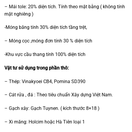
– Mái tole: 20% diện tích. Tính theo mặt bằng ( không tính
mặt nghiêng )
-Móng băng tính 30% diện tích tầng trệt,
– Móng cọc ,móng đơn tính 30 % diện tích
-Khu vực cầu thang tính 100% diện tích
Vật tư sử dụng trong phần thô:
– Thép: Vinakyoei CB4, Pomina SD390
– Cát rửa , đá : Theo tiêu chuẩn Xây dựng Việt Nam.
– Gạch xây: Gạch Tuynen. ( kích thước 8×18 )
– Xi măng: Holcim hoặc Hà Tiên loại 1