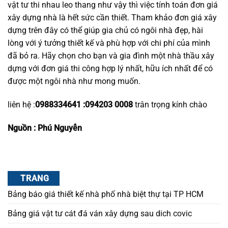
vật tư thi nhau leo thang như vậy thì việc tính toán đơn giá
xây dựng nhà là hết sức cần thiết. Tham khảo đơn giá xây
dựng trên đây có thể giúp gia chủ có ngôi nhà đẹp, hài
lòng với ý tưởng thiết kế và phù hợp với chi phí của mình
đã bỏ ra. Hãy chọn cho bạn và gia đình một nhà thầu xây
dựng với đơn giá thi công hợp lý nhất, hữu ích nhất để có
được một ngôi nhà như mong muốn.
liên hệ :
0988334641 :094203 0008
trân trọng kính chào
Nguồn :
Phú Nguyễn
TRANG
Bảng báo giá thiết kế nhà phố nhà biệt thự tại TP HCM
Bảng giá vật tư cát đá ván xây dựng sau dich covic