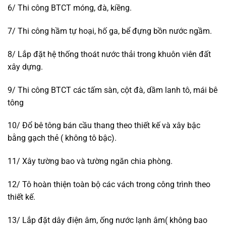
6/ Thi công BTCT móng, đà, kiềng.
7/ Thi công hầm tự hoại, hố ga, bể đựng bồn nước ngầm.
8/ Lắp đặt hệ thống thoát nước thải trong khuôn viên đất
xây dựng.
9/ Thi công BTCT các tấm sàn, cột đà, dầm lanh tô, mái bê
tông
10/ Đổ bê tông bán cầu thang theo thiết kế và xây bậc
bằng gạch thẻ ( không tô bậc).
11/ Xây tường bao và tường ngăn chia phòng.
12/ Tô hoàn thiện toàn bộ các vách trong công trình theo
thiết kế.
13/ Lắp đặt dây điện âm, ống nước lạnh âm( không bao