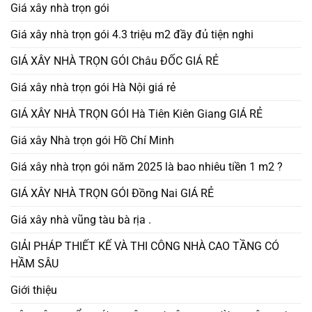
Giá xây nhà trọn gói
Giá xây nhà trọn gói 4.3 triệu m2 đầy đủ tiện nghi
GIÁ XÂY NHÀ TRỌN GÓI Châu ĐỐC GIÁ RẺ
Giá xây nhà trọn gói Hà Nội giá rẻ
GIÁ XÂY NHÀ TRỌN GÓI Hà Tiên Kiên Giang GIÁ RẺ
Giá xây Nhà trọn gói Hồ Chí Minh
Giá xây nhà trọn gói năm 2025 là bao nhiêu tiền 1 m2 ?
GIÁ XÂY NHÀ TRỌN GÓI Đồng Nai GIÁ RẺ
Giá xây nhà vũng tàu bà rịa .
GIẢI PHÁP THIẾT KẾ VÀ THI CÔNG NHÀ CAO TẦNG CÓ
HẦM SÂU
Giới thiệu