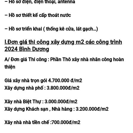
– Hồ sơ điện, điện thoại, antenna
– Hồ sơ thiết kế cấp thoát nước
– Hồ sơ triển khai ( thống kê cửa, lát gạch…)
I.Đơn
giá
thi công xây dựng m2 các công trình
2024 Bình Dương
A/ Đơn giá Thi công : Phần Thô xây nhà nhân công hoàn
thiện
Giá xây nhà trọn gói
4.700.000 đ/m2
Xây dựng nhà phố : 3.800.000đ/m2
Xây nhà Biệt Thự : 3.000.000đ/m2
Xây dựng Khách sạn , Nhà hàng : 3.200.000đ/m2
Xây nhà nhà tiền chế :700.000đ/m2