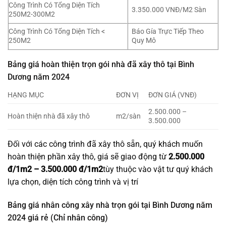
Công Trình Có Tổng Diện Tích
3.350.000 VNĐ/M2 Sàn
250M2-300M2
Công Trình Có Tổng Diện Tích <
Báo Gía Trực Tiếp Theo
250M2
Quy Mô
Bảng giá hoàn thiện trọn gói nhà đã xây thô tại Bình
Dương năm 2024
HẠNG MỤC
ĐƠN VỊ
ĐƠN GIÁ (VNĐ)
2.500.000 –
Hoàn thiện nhà đã xây thô
m2/sàn
3.500.000
Đối với các công trình đã xây thô sẵn, quý khách muốn
hoàn thiện phần xây thô, giá sẽ giao động từ
2.500.000
đ/1m2 – 3.500.000 đ/1m2
tùy thuộc vào vật tư quý khách
lựa chọn, diện tích công trình và vị trí
Bảng giá nhân công xây nhà trọn gói tại Bình Dương năm
2024 giá rẻ (Chỉ nhân công)