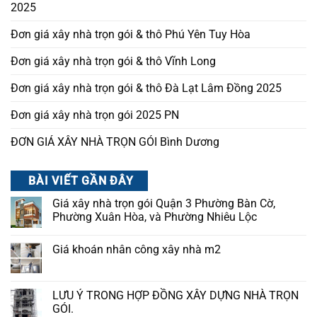
2025
Đơn giá xây nhà trọn gói & thô Phú Yên Tuy Hòa
Đơn giá xây nhà trọn gói & thô Vĩnh Long
Đơn giá xây nhà trọn gói & thô Đà Lạt Lâm Đồng 2025
Đơn giá xây nhà trọn gói 2025 PN
ĐƠN GIÁ XÂY NHÀ TRỌN GÓI Bình Dương
BÀI VIẾT GẦN ĐÂY
Giá xây nhà trọn gói Quận 3 Phường Bàn Cờ,
Phường Xuân Hòa, và Phường Nhiêu Lộc
Giá khoán nhân công xây nhà m2
LƯU Ý TRONG HỢP ĐỒNG XÂY DỰNG NHÀ TRỌN
GÓI.