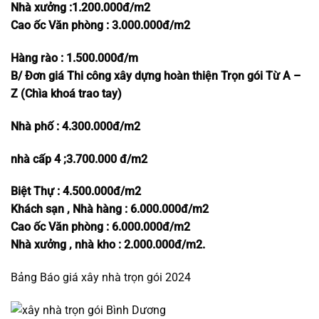
Nhà xưởng :1.200.000đ/m2
Cao ốc Văn phòng :
3.000.000đ/m2
Hàng rào : 1.500.000đ/m
B/
Đơn giá
Thi công xây dựng hoàn thiện Trọn gói Từ A –
Z (Chìa khoá trao tay)
Nhà phố : 4.300.000đ/m2
nhà cấp 4 ;3.700.000 đ/m2
Biệt Thự : 4.500.000đ/m2
Khách sạn , Nhà hàng : 6.000.000đ/m2
Cao ốc Văn phòng : 6.000.000đ/m2
Nhà xưởng , nhà kho : 2.000.000đ/m2.
Bảng Báo giá xây nhà trọn gói 2024