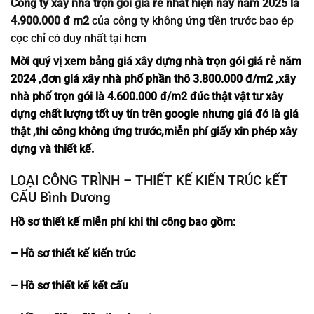
Công ty xây nhà trọn gói giá rẻ nhất hiện nay năm 2025 là
4.900.000 đ m2
của công ty không ứng tiền trước bao ép
cọc chỉ có duy nhất tại hcm
Mời quý vị xem bảng giá xây dựng nhà trọn gói giá rẻ năm
2024 ,đơn giá xây nhà phố phần thô 3.800.000 đ/m2 ,xây
nhà phố trọn gói là 4.600.000 đ/m2 đúc thật vật tư xây
dựng chất lượng tốt uy tín trên
google
nhưng giá đó là giá
thật ,thi công không ứng trước,miễn phí giấy xin phép xây
dựng và thiết kế.
LOẠI CÔNG TRÌNH – THIẾT KẾ KIẾN TRÚC kẾT
CẤU Bình Dương
Hồ sơ thiết kế miễn phí khi thi công bao gồm:
–
Hồ sơ thiết kế kiến trúc
– Hồ sơ thiết kế kết cấu