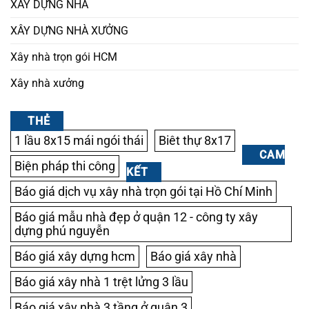
XÂY DỰNG NHÀ
XÂY DỰNG NHÀ XƯỞNG
Xây nhà trọn gói HCM
Xây nhà xưởng
THẺ
1 lầu 8x15 mái ngói thái
Biêt thự 8x17
CAM
Biện pháp thi công
KẾT
Báo giá dịch vụ xây nhà trọn gói tại Hồ Chí Minh
Báo giá mẫu nhà đẹp ở quận 12 - công ty xây
dựng phú nguyễn
Báo giá xây dựng hcm
Báo giá xây nhà
Báo giá xây nhà 1 trệt lửng 3 lầu
Báo giá xây nhà 3 tầng ở quận 3