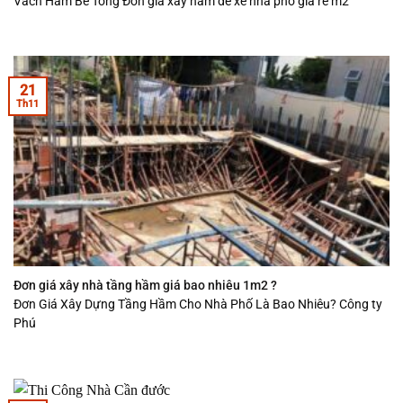
Vách Hầm Bê Tông Đơn giá xây hầm để xe nhà phố giá rẻ m2
21
Th11
Đơn giá xây nhà tầng hầm giá bao nhiêu 1m2 ?
Đơn Giá Xây Dựng Tầng Hầm Cho Nhà Phố Là Bao Nhiêu? Công ty
Phú