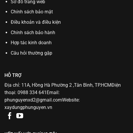
Sơ đồ trang web
Chính sách bảo mật
Điều khoản và điều kiện
Chính sách bảo hành
Hợp tác kinh doanh
Câu hỏi thường gặp
HỖ TRỢ
Địa chỉ: 11A, Hồng Hà Phường 2 ,Tân Bình, TP.HCMĐiện
thoại: 0988 334 641Email:
phunguyenxd2@gmail.comWebsite:
xaydungphunguyen.vn