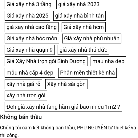
Giá xây nhà 3 tầng
giá xây nhà 2023
Giá xây nhà 2025
giá xây nhà bình tân
giá xây nhà cao tầng
Giá xây nhà hcm
Giá xây nhà hóc môn
Giá xây nhà phú nhuận
Giá xây nhà quận 9
giá xây nhà thủ đức
Giá Xây Nhà trọn gói Bình Dương
mau nha dep
mẫu nhà cấp 4 đẹp
Phần mền thiết kê nhà
xây nhà giá rẻ
Xây nhà sài gòn
xây nhà trọn gói
Đơn giá xây nhà tầng hầm giá bao nhiêu 1m2 ?
Không bán thầu
Chúng tôi cam kết không bán thầu, PHÚ NGUYỄN tự thiết kế và
thi công.