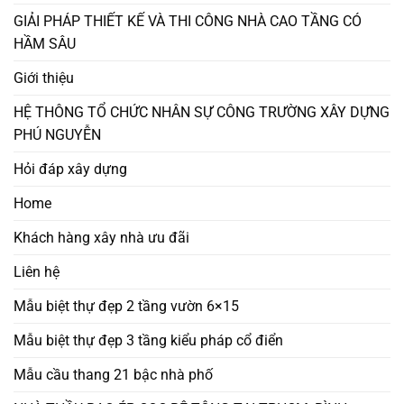
GIẢI PHÁP THIẾT KẾ VÀ THI CÔNG NHÀ CAO TẦNG CÓ
HẦM SÂU
Giới thiệu
HỆ THÔNG TỔ CHỨC NHÂN SỰ CÔNG TRƯỜNG XÂY DỰNG
PHÚ NGUYỄN
Hỏi đáp xây dựng
Home
Khách hàng xây nhà ưu đãi
Liên hệ
Mẫu biệt thự đẹp 2 tầng vườn 6×15
Mẫu biệt thự đẹp 3 tầng kiểu pháp cổ điển
Mẫu cầu thang 21 bậc nhà phố