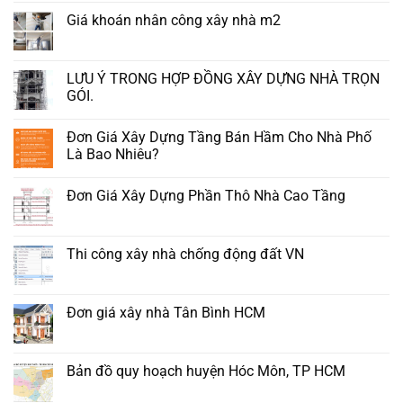
Giá khoán nhân công xây nhà m2
LƯU Ý TRONG HỢP ĐỒNG XÂY DỰNG NHÀ TRỌN
GÓI.
Đơn Giá Xây Dựng Tầng Bán Hầm Cho Nhà Phố
Là Bao Nhiêu?
Đơn Giá Xây Dựng Phần Thô Nhà Cao Tầng
Thi công xây nhà chống động đất VN
Đơn giá xây nhà Tân Bình HCM
Bản đồ quy hoạch huyện Hóc Môn, TP HCM