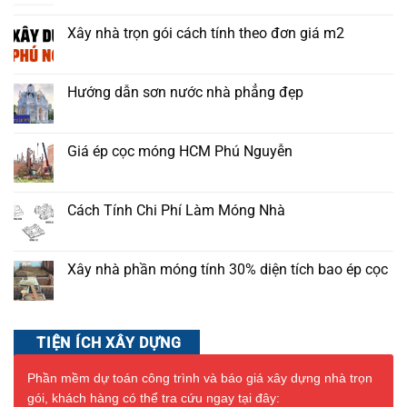
Xây nhà trọn gói cách tính theo đơn giá m2
Hướng dẫn sơn nước nhà phẳng đẹp
Giá ép cọc móng HCM Phú Nguyễn
Cách Tính Chi Phí Làm Móng Nhà
Xây nhà phần móng tính 30% diện tích bao ép cọc
TIỆN ÍCH XÂY DỰNG
Phần mềm dự toán công trình và báo giá xây dựng nhà trọn
gói, khách hàng có thể tra cứu ngay tại đây: