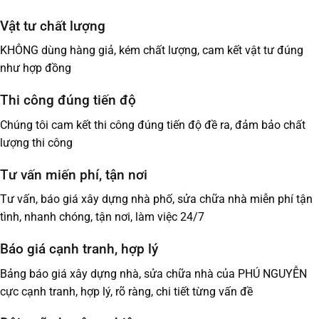
Vật tư chất lượng
KHÔNG dùng hàng giả, kém chất lượng, cam kết vật tư đúng
như hợp đồng
Thi công đúng tiến độ
Chúng tôi cam kết thi công đúng tiến độ đề ra, đảm bảo chất
lượng thi công
Tư vấn miến phí, tận nơi
Tư vấn, báo giá xây dựng nhà phố, sửa chữa nhà miễn phí tận
tình, nhanh chóng, tận nơi, làm việc 24/7
Báo giá cạnh tranh, hợp lý
Bảng báo giá xây dựng nhà, sửa chữa nhà của PHÚ NGUYỄN
cực cạnh tranh, hợp lý, rõ ràng, chi tiết từng vấn đề