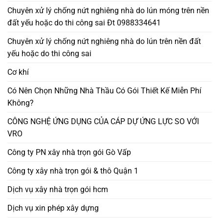
Chuyên xử lý chống nứt nghiêng nhà do lún móng trên nền
đất yếu hoặc do thi công sai Đt 0988334641
Chuyên xử lý chống nứt nghiêng nhà do lún trên nền đất
yếu hoặc do thi công sai
Cơ khí
Có Nên Chọn Những Nhà Thầu Có Gói Thiết Kế Miễn Phí
Không?
CÔNG NGHỆ ỨNG DỤNG CỦA CÁP DỰ ỨNG LỰC SO VỚI
VRO
Công ty PN xây nhà trọn gói Gò Vấp
Công ty xây nhà trọn gói & thô Quận 1
Dịch vụ xây nhà trọn gói hcm
Dịch vụ xin phép xây dựng