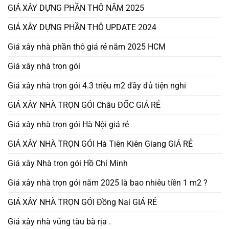
GIÁ XÂY DỰNG PHẦN THÔ NĂM 2025
GIÁ XÂY DỰNG PHẦN THÔ UPDATE 2024
Giá xây nhà phần thô giá rẻ năm 2025 HCM
Giá xây nhà trọn gói
Giá xây nhà trọn gói 4.3 triệu m2 đầy đủ tiện nghi
GIÁ XÂY NHÀ TRỌN GÓI Châu ĐỐC GIÁ RẺ
Giá xây nhà trọn gói Hà Nội giá rẻ
GIÁ XÂY NHÀ TRỌN GÓI Hà Tiên Kiên Giang GIÁ RẺ
Giá xây Nhà trọn gói Hồ Chí Minh
Giá xây nhà trọn gói năm 2025 là bao nhiêu tiền 1 m2 ?
GIÁ XÂY NHÀ TRỌN GÓI Đồng Nai GIÁ RẺ
Giá xây nhà vũng tàu bà rịa .