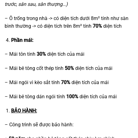
trước, sân sau, sân thượng…)
– Ô trống trong nhà -> có diện tích dưới 8m² tính như sàn
bình thường -> có diện tích trên 8m² tính
70%
diện tích
Phần mái:
– Mái tôn tính
30%
diện tích của mái
– Mái bê tông cốt thép tính
50%
diện tích của mái
– Mái ngói vì kèo sắt tính
70%
diện tích của mái
– Mái bê tông dán ngói tính
100%
diện tích của mái
BẢO HÀNH:
– Công trình sẽ được bảo hành: