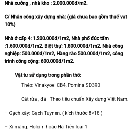
Nhà xưởng , nhà kho : 2.000.000đ/m2.
C
/ Nhân công xây dựng nhà
: (giá chưa bao gồm thuế vat
10%)
Nhà ở cấp 4: 1.200.000đ/1m2, Nhà phố đúc tấm
:1.600.000đ/1m2, Biệt thự: 1.800.000đ/1m2, Nhà công
nghiệp: 500.000đ/1m2, Hàng rào 500.000đ/1m2, công
trình công cộng: 600.000đ/1m2.
–
Vật tư sử dụng trong phần thô:
– Thép: Vinakyoei CB4, Pomina SD390
– Cát rửa , đá : Theo tiêu chuẩn Xây dựng Việt Nam.
– Gạch xây: Gạch Tuynen. ( kích thước 8×18 )
– Xi măng: Holcim hoặc Hà Tiên loại 1