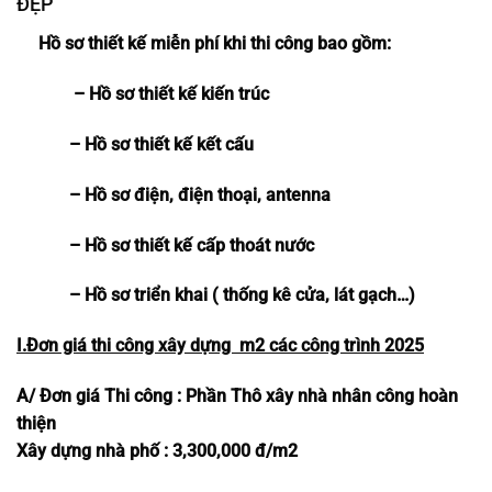
ĐẸP
Hồ sơ thiết kế miễn phí khi thi công bao gồm:
–
Hồ sơ thiết kế kiến trúc
– Hồ sơ thiết kế kết cấu
– Hồ sơ điện, điện thoại, antenna
– Hồ sơ thiết kế cấp thoát nước
– Hồ sơ triển khai ( thống kê cửa, lát gạch…)
I.Đơn
giá
thi công xây dựng m2 các công trình 2025
A/ Đơn giá Thi công : Phần Thô xây nhà nhân công hoàn
thiện
Xây dựng nhà phố : 3,300,000 đ/m2