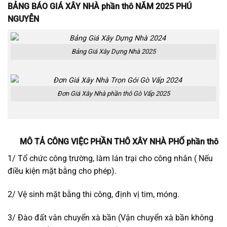
BẢNG BÁO GIÁ XÂY NHÀ phần thô NĂM 2025 PHÚ
NGUYỄN
Bảng Giá Xây Dựng Nhà 2025
Đơn Giá Xây Nhà phần thô Gò Vấp 2025
MÔ TẢ CÔNG VIỆC PHẦN THÔ XÂY NHÀ PHỐ phần thô
1/ Tổ chức công trường, làm lán trại cho công nhân ( Nếu
điều kiện mặt bằng cho phép).
2/ Vệ sinh mặt bằng thi công, định vị tim, móng.
3/ Đào đất vân chuyển xà bần (Vận chuyển xà bần không