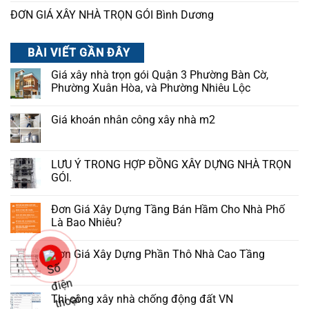
ĐƠN GIÁ XÂY NHÀ TRỌN GÓI Bình Dương
BÀI VIẾT GẦN ĐÂY
Giá xây nhà trọn gói Quận 3 Phường Bàn Cờ,
Phường Xuân Hòa, và Phường Nhiêu Lộc
Giá khoán nhân công xây nhà m2
LƯU Ý TRONG HỢP ĐỒNG XÂY DỰNG NHÀ TRỌN
GÓI.
Đơn Giá Xây Dựng Tầng Bán Hầm Cho Nhà Phố
Là Bao Nhiêu?
Đơn Giá Xây Dựng Phần Thô Nhà Cao Tầng
Thi công xây nhà chống động đất VN