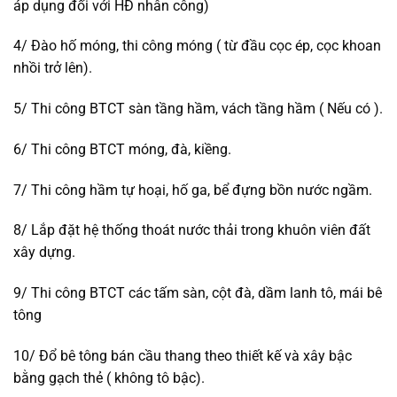
áp dụng đối với HĐ nhân công)
4/ Đào hố móng, thi công móng ( từ đầu cọc ép, cọc khoan
nhồi trở lên).
5/ Thi công BTCT sàn tầng hầm, vách tầng hầm ( Nếu có ).
6/ Thi công BTCT móng, đà, kiềng.
7/ Thi công hầm tự hoại, hố ga, bể đựng bồn nước ngầm.
8/ Lắp đặt hệ thống thoát nước thải trong khuôn viên đất
xây dựng.
9/ Thi công BTCT các tấm sàn, cột đà, dầm lanh tô, mái bê
tông
10/ Đổ bê tông bán cầu thang theo thiết kế và xây bậc
bằng gạch thẻ ( không tô bậc).