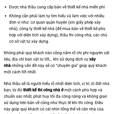
Được nhà thầu cung cấp bản vẽ thiết kế nhà miễn phí
Không cần phải làm tự tìm hiểu và làm việc với nhiều
đơn vị như: cơ quan quận huyện (xin giấy phép xây
nhà), công ty thiết kế nhà (để mua bản vẽ thiết kế phù
hợp với diện tích xây dựng), thầu thi công nhà, các chủ
cơ sở vật tư xây dựng.
Không phải quý khách nào cũng nắm rõ chi phí nguyên vật
liệu, địa chỉ bán vật tư tốt,.. khi sử dụng dịch vụ
xây
nhà
những vấn đề này sẽ có “chuyên gia” giúp quý khách
một cách tốt nhất.
Nhà thầu sẽ là người hiểu rõ nhất diện tích, vị trí, lô đất nhà
bạn, từ đó
thiết kế thi công nhà ở
một cách phù hợp và
chuẩn xác nhất, phát huy tối đa công năng và không gian
sử dụng trên bản vẽ cũng như thực tế khi thi công. Điều
này giúp quý khách có cái nhìn tổng thể về căn nhà của