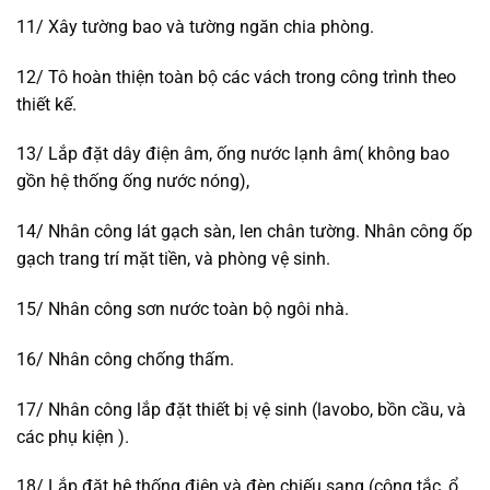
11/ Xây tường bao và tường ngăn chia phòng.
12/ Tô hoàn thiện toàn bộ các vách trong công trình theo
thiết kế.
13/ Lắp đặt dây điện âm, ống nước lạnh âm( không bao
gồn hệ thống ống nước nóng),
14/ Nhân công lát gạch sàn, len chân tường. Nhân công ốp
gạch trang trí mặt tiền, và phòng vệ sinh.
15/ Nhân công sơn nước toàn bộ ngôi nhà.
16/ Nhân công chống thấm.
17/ Nhân công lắp đặt thiết bị vệ sinh (lavobo, bồn cầu, và
các phụ kiện ).
18/ Lắp đặt hệ thống điện và đèn chiếu sang (công tắc, ổ