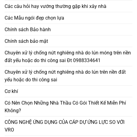
Các câu hỏi hay vướng thường gặp khi xây nhà
Các Mẫu ngói đẹp chọn lựa
Chính sách Bảo hành
Chính sách bảo mật
Chuyên xử lý chống nứt nghiêng nhà do lún móng trên nền
đất yếu hoặc do thi công sai Đt 0988334641
Chuyên xử lý chống nứt nghiêng nhà do lún trên nền đất
yếu hoặc do thi công sai
Cơ khí
Có Nên Chọn Những Nhà Thầu Có Gói Thiết Kế Miễn Phí
Không?
CÔNG NGHỆ ỨNG DỤNG CỦA CÁP DỰ ỨNG LỰC SO VỚI
VRO