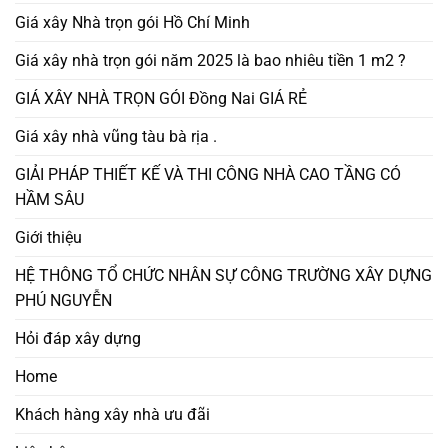
Giá xây Nhà trọn gói Hồ Chí Minh
Giá xây nhà trọn gói năm 2025 là bao nhiêu tiền 1 m2 ?
GIÁ XÂY NHÀ TRỌN GÓI Đồng Nai GIÁ RẺ
Giá xây nhà vũng tàu bà rịa .
GIẢI PHÁP THIẾT KẾ VÀ THI CÔNG NHÀ CAO TẦNG CÓ
HẦM SÂU
Giới thiệu
HỆ THÔNG TỔ CHỨC NHÂN SỰ CÔNG TRƯỜNG XÂY DỰNG
PHÚ NGUYỄN
Hỏi đáp xây dựng
Home
Khách hàng xây nhà ưu đãi