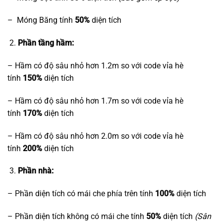
– Móng Băng tính
50%
diện tích
Phần tầng hầm:
– Hầm có độ sâu nhỏ hơn 1.2m so với code vỉa hè
tính
150%
diện tích
– Hầm có độ sâu nhỏ hơn 1.7m so với code vỉa hè
tính
170%
diện tích
– Hầm có độ sâu nhỏ hơn 2.0m so với code vỉa hè
tính
200%
diện tích
Phần nhà:
– Phần diện tích có mái che phía trên tính
100%
diện tích
– Phần diện tích không có mái che tính
50%
diện tích
(Sân