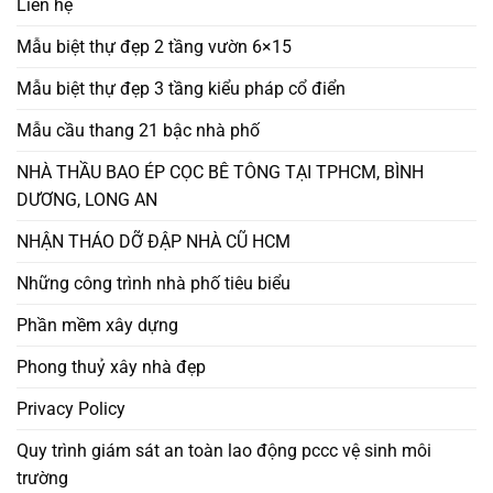
Liên hệ
Mẫu biệt thự đẹp 2 tầng vườn 6×15
Mẫu biệt thự đẹp 3 tầng kiểu pháp cổ điển
Mẫu cầu thang 21 bậc nhà phố
NHÀ THẦU BAO ÉP CỌC BÊ TÔNG TẠI TPHCM, BÌNH
DƯƠNG, LONG AN
NHẬN THÁO DỠ ĐẬP NHÀ CŨ HCM
Những công trình nhà phố tiêu biểu
Phần mềm xây dựng
Phong thuỷ xây nhà đẹp
Privacy Policy
Quy trình giám sát an toàn lao động pccc vệ sinh môi
trường