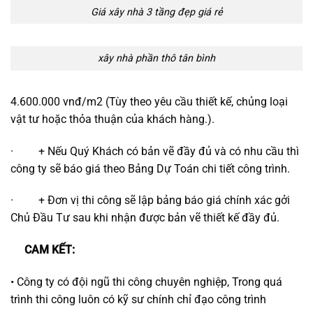
Giá xây nhà 3 tầng đẹp giá rẻ
xây nhà phần thô tân bình
4.600.000 vnđ/m2 (Tùy theo yêu cầu thiết kế, chủng loại
vật tư hoặc thỏa thuận của khách hàng.).
· + Nếu Quý Khách có bản vẽ đầy đủ và có nhu cầu thì
công ty sẽ báo giá theo Bảng Dự Toán chi tiết công trình.
· + Đơn vị thi công sẽ lập bảng báo giá chính xác gởi
Chủ Đầu Tư sau khi nhận được bản vẽ thiết kế đầy đủ.
CAM KẾT:
• Công ty có đội ngũ thi công chuyên nghiệp, Trong quá
trình thi công luôn có kỹ sư chính chỉ đạo công trình