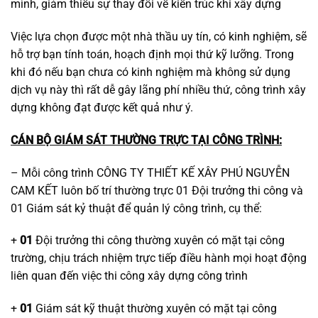
mình, giảm thiểu sự thay đổi về kiến trúc khi xây dựng
Việc lựa chọn được một nhà thầu uy tín, có kinh nghiệm, sẽ
hỗ trợ bạn tính toán, hoạch định mọi thứ kỹ lưỡng. Trong
khi đó nếu bạn chưa có kinh nghiệm mà không sử dụng
dịch vụ này thì rất dễ gây lãng phí nhiều thứ, công trình xây
dựng không đạt được kết quả như ý.
CÁN BỘ GIÁM SÁT THƯỜNG TRỰC TẠI CÔNG TRÌNH:
– Mỗi công trình CÔNG TY THIẾT KẾ XÂY PHÚ NGUYỄN
CAM KẾT luôn bố trí thường trực 01 Đội trưởng thi công và
01 Giám sát kỷ thuật để quản lý công trình, cụ thể:
+
01
Đội trưởng thi công thường xuyên có mặt tại công
trường, chịu trách nhiệm trực tiếp điều hành mọi hoạt động
liên quan đến việc thi công xây dựng công trình
+
01
Giám sát kỹ thuật thường xuyên có mặt tại công