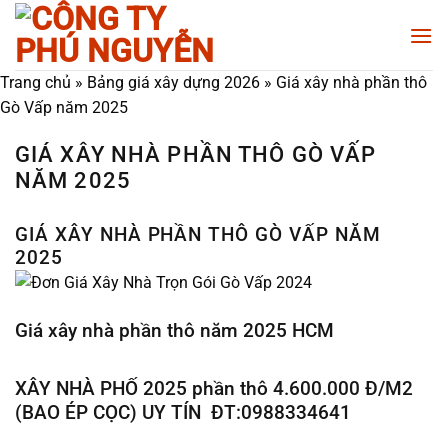
Chuyển
đến
nội
Trang chủ
»
Bảng giá xây dựng 2026
»
Giá xây nhà phần thô
dung
Gò Vấp năm 2025
GIÁ XÂY NHÀ PHẦN THÔ GÒ VẤP
NĂM 2025
GIÁ XÂY NHÀ PHẦN THÔ GÒ VẤP NĂM
2025
Giá xây nhà phần thô năm 2025 HCM
XÂY NHÀ PHỐ 2025 phần thô 4.600.000 Đ/M2
(BAO ÉP CỌC) UY TÍN ĐT:0988334641