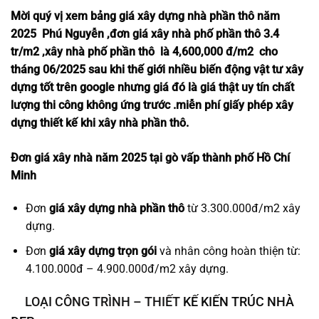
Mời quý vị xem bảng giá xây dựng nhà phần thô năm
2025
Phú Nguyễn
,đơn giá xây nhà phố phần thô 3.4
tr/m2 ,xây nhà phố phần thô là 4,600,000 đ/m2 cho
tháng 06/2025 sau khi thế giới nhiều biến động vật tư xây
dựng tốt trên
google
nhưng giá đó là giá thật uy tín chất
lượng thi công không ứng trước .miễn phí giấy phép xây
dựng thiết kế khi xây nhà phần thô.
Đơn giá xây nhà
năm 2025 tại
gò vấp
thành phố Hồ Chí
Minh
Đơn
giá xây dựng nhà phần thô
từ 3.300.000đ/m2 xây
dựng.
Đơn
giá xây dựng trọn gói
và nhân công hoàn thiện từ:
4.100.000đ – 4.900.000đ/m2 xây dựng.
LOẠI CÔNG TRÌNH – THIẾT
KẾ KIẾN TRÚC NHÀ