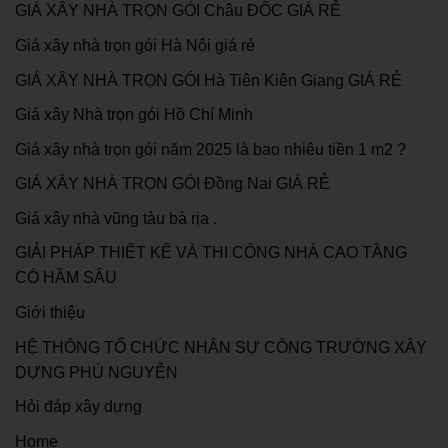
GIÁ XÂY NHÀ TRỌN GÓI Châu ĐỐC GIÁ RẺ
Giá xây nhà trọn gói Hà Nội giá rẻ
GIÁ XÂY NHÀ TRỌN GÓI Hà Tiên Kiên Giang GIÁ RẺ
Giá xây Nhà trọn gói Hồ Chí Minh
Giá xây nhà trọn gói năm 2025 là bao nhiêu tiền 1 m2 ?
GIÁ XÂY NHÀ TRỌN GÓI Đồng Nai GIÁ RẺ
Giá xây nhà vũng tàu bà rịa .
GIẢI PHÁP THIẾT KẾ VÀ THI CÔNG NHÀ CAO TẦNG
CÓ HẦM SÂU
Giới thiệu
HỆ THÔNG TỔ CHỨC NHÂN SỰ CÔNG TRƯỜNG XÂY
DỰNG PHÚ NGUYỄN
Hỏi đáp xây dựng
Home