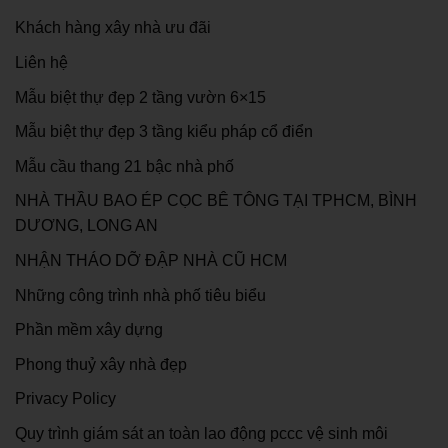
Khách hàng xây nhà ưu đãi
Liên hệ
Mẫu biệt thự đẹp 2 tầng vườn 6×15
Mẫu biệt thự đẹp 3 tầng kiểu pháp cổ điển
Mẫu cầu thang 21 bậc nhà phố
NHÀ THẦU BAO ÉP CỌC BÊ TÔNG TẠI TPHCM, BÌNH
DƯƠNG, LONG AN
NHẬN THÁO DỠ ĐẬP NHÀ CŨ HCM
Những công trình nhà phố tiêu biểu
Phần mềm xây dựng
Phong thuỷ xây nhà đẹp
Privacy Policy
Quy trình giám sát an toàn lao động pccc vệ sinh môi