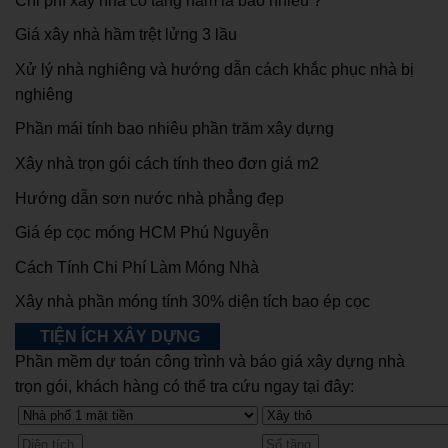
Chi phí xây nhà có tầng hầm là bao nhiêu ?
Giá xây nhà hầm trệt lửng 3 lầu
Xử lý nhà nghiêng và hướng dẫn cách khắc phục nhà bị
nghiêng
Phần mái tính bao nhiêu phần trăm xây dựng
Xây nhà trọn gói cách tính theo đơn giá m2
Hướng dẫn sơn nước nhà phẳng đẹp
Giá ép cọc móng HCM Phú Nguyễn
Cách Tính Chi Phí Làm Móng Nhà
Xây nhà phần móng tính 30% diện tích bao ép cọc
TIỆN ÍCH XÂY DỰNG
Phần mềm dự toán công trình và báo giá xây dựng nhà
trọn gói, khách hàng có thể tra cứu ngay tại đây: