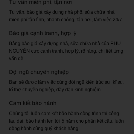
Tư vấn miến phí, tận nơi
Tư vấn, báo giá xây dựng nhà phố, sửa chữa nhà
miễn phí tận tình, nhanh chóng, tận nơi, làm việc 24/7
Báo giá cạnh tranh, hợp lý
Bảng báo giá xây dựng nhà, sửa chữa nhà của PHÚ
NGUYỄN cực cạnh tranh, hợp lý, rõ ràng, chi tiết từng
vấn đề
Đội ngũ chuyên nghiệp
Bạn sẽ được làm việc cùng đội ngũ kiến trúc sư, kĩ sư,
tổ thợ chuyên nghiệp, dày dặn kinh nghiệm
Cam kết bảo hành
Chúng tôi luôn cam kết bảo hành công trình thi công
lâu dài, bảo hành lên tới 5 năm cho phần kết cấu, luôn
đồng hành cùng quý khách hàng.