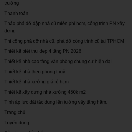
trường
Thanh toán
Tháo phá dỡ đập nhà cũ miễn phí hcm, công trình PN xây
dựng
Thi công phá dỡ nhà cũ, phá dỡ công trình cũ tại TPHCM
Thiết kế biệt thự đẹp 4 tầng PN 2026
Thiết kế nhà cao tầng văn phòng chung cư hiện đại
Thiết kế nhà theo phong thuỷ
Thiết kế nhà xưởng giá rẻ hcm
Thiết kế xây dựng nhà xưởng 450k m2
Tính áp lực đất tác dụng lên tường vây tầng hầm.
Trang chủ
Tuyển dụng