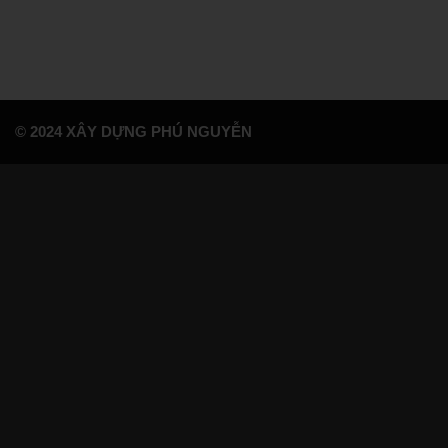
© 2024 XÂY DỰNG PHÚ NGUYỄN