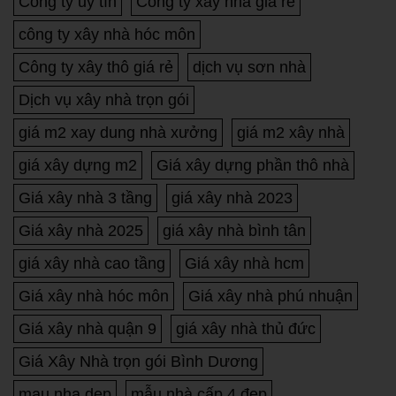
Công ty uy tín
Công ty xây nhà giá re
công ty xây nhà hóc môn
Công ty xây thô giá rẻ
dịch vụ sơn nhà
Dịch vụ xây nhà trọn gói
giá m2 xay dung nhà xưởng
giá m2 xây nhà
giá xây dựng m2
Giá xây dựng phần thô nhà
Giá xây nhà 3 tầng
giá xây nhà 2023
Giá xây nhà 2025
giá xây nhà bình tân
giá xây nhà cao tầng
Giá xây nhà hcm
Giá xây nhà hóc môn
Giá xây nhà phú nhuận
Giá xây nhà quận 9
giá xây nhà thủ đức
Giá Xây Nhà trọn gói Bình Dương
mau nha dep
mẫu nhà cấp 4 đẹp