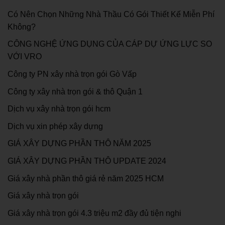
Có Nên Chọn Những Nhà Thầu Có Gói Thiết Kế Miễn Phí
Không?
CÔNG NGHỆ ỨNG DỤNG CỦA CÁP DỰ ỨNG LỰC SO
VỚI VRO
Công ty PN xây nhà trọn gói Gò Vấp
Công ty xây nhà trọn gói & thô Quận 1
Dịch vụ xây nhà trọn gói hcm
Dịch vụ xin phép xây dựng
GIÁ XÂY DỰNG PHẦN THÔ NĂM 2025
GIÁ XÂY DỰNG PHẦN THÔ UPDATE 2024
Giá xây nhà phần thô giá rẻ năm 2025 HCM
Giá xây nhà trọn gói
Giá xây nhà trọn gói 4.3 triệu m2 đầy đủ tiện nghi