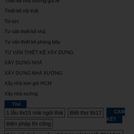
Thiết kế nhà xưởng giá rẻ
Thiết kế nội thất
Tin tức
Tư vấn thiết kế nhà
Tư vấn thiết kế phòng bếp
TƯ VẤN THIẾT KẾ XÂY DỰNG
XÂY DỰNG NHÀ
XÂY DỰNG NHÀ XƯỞNG
Xây nhà trọn gói HCM
Xây nhà xưởng
Thẻ
CAM
1 lầu 8x15 mái ngói thái
Biêt thự 8x17
KẾT
Biện pháp thi công