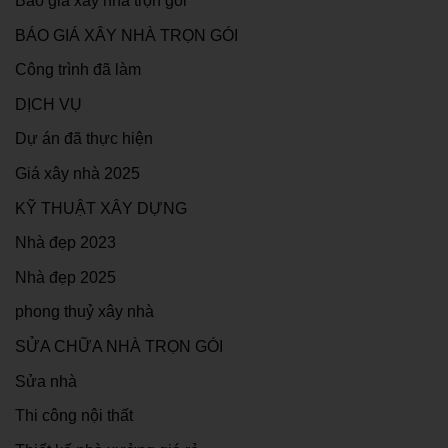
Báo giá xây nhà trọn gói
BÁO GIÁ XÂY NHÀ TRỌN GÓI
Công trình đã làm
DỊCH VỤ
Dự án đã thực hiện
Giá xây nhà 2025
KỸ THUẬT XÂY DỰNG
Nhà đẹp 2023
Nhà đẹp 2025
phong thuỷ xây nhà
SỬA CHỮA NHÀ TRỌN GÓI
Sửa nhà
Thi công nội thất