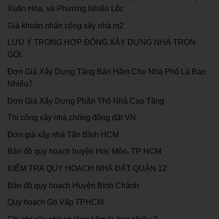
Xuân Hòa, và Phường Nhiêu Lộc
Giá khoán nhân công xây nhà m2
LƯU Ý TRONG HỢP ĐỒNG XÂY DỰNG NHÀ TRỌN
GÓI.
Đơn Giá Xây Dựng Tầng Bán Hầm Cho Nhà Phố Là Bao
Nhiêu?
Đơn Giá Xây Dựng Phần Thô Nhà Cao Tầng
Thi công xây nhà chống động đất VN
Đơn giá xây nhà Tân Bình HCM
Bản đồ quy hoạch huyện Hóc Môn, TP HCM
KIỂM TRA QUY HOẠCH NHÀ ĐẤT QUẬN 12
Bản đồ quy hoạch Huyện Bình Chánh
Quy hoạch Gò Vấp TPHCM