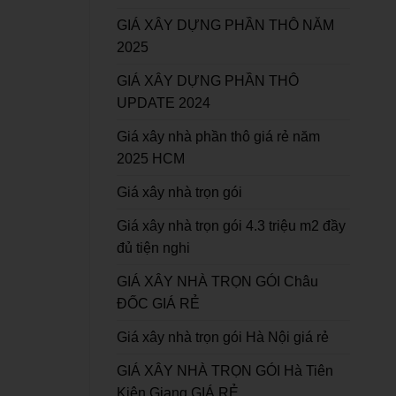
GIÁ XÂY DỰNG PHẦN THÔ NĂM
2025
GIÁ XÂY DỰNG PHẦN THÔ
UPDATE 2024
Giá xây nhà phần thô giá rẻ năm
2025 HCM
Giá xây nhà trọn gói
Giá xây nhà trọn gói 4.3 triệu m2 đầy
đủ tiện nghi
GIÁ XÂY NHÀ TRỌN GÓI Châu
ĐỐC GIÁ RẺ
Giá xây nhà trọn gói Hà Nội giá rẻ
GIÁ XÂY NHÀ TRỌN GÓI Hà Tiên
Kiên Giang GIÁ RẺ