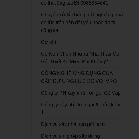
do thi công sai Đt 0988334641
Chuyên xử lý chống nứt nghiêng nhà
do lún trên nền đất yếu hoặc do thi
công sai
Cơ khí
Có Nên Chọn Những Nhà Thầu Có
Gói Thiết Kế Miễn Phí Không?
CÔNG NGHỆ ỨNG DỤNG CỦA
CÁP DỰ ỨNG LỰC SO VỚI VRO
Công ty PN xây nhà trọn gói Gò Vấp
Công ty xây nhà trọn gói & thô Quận
1
Dịch vụ xây nhà trọn gói hcm
Dịch vụ xin phép xây dựng