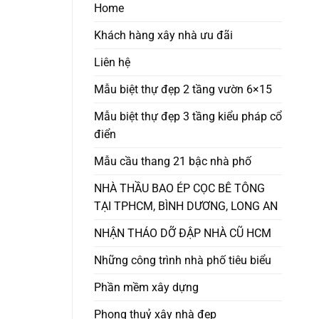
Home
Khách hàng xây nhà ưu đãi
Liên hệ
Mẫu biệt thự đẹp 2 tầng vườn 6×15
Mẫu biệt thự đẹp 3 tầng kiểu pháp cổ
điển
Mẫu cầu thang 21 bậc nhà phố
NHÀ THẦU BAO ÉP CỌC BÊ TÔNG
TẠI TPHCM, BÌNH DƯƠNG, LONG AN
NHẬN THÁO DỠ ĐẬP NHÀ CŨ HCM
Những công trình nhà phố tiêu biểu
Phần mềm xây dựng
Phong thuỷ xây nhà đẹp