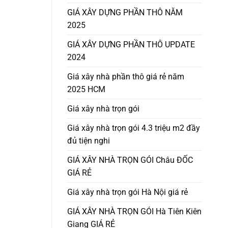
GIÁ XÂY DỰNG PHẦN THÔ NĂM
2025
GIÁ XÂY DỰNG PHẦN THÔ UPDATE
2024
Giá xây nhà phần thô giá rẻ năm
2025 HCM
Giá xây nhà trọn gói
Giá xây nhà trọn gói 4.3 triệu m2 đầy
đủ tiện nghi
GIÁ XÂY NHÀ TRỌN GÓI Châu ĐỐC
GIÁ RẺ
Giá xây nhà trọn gói Hà Nội giá rẻ
GIÁ XÂY NHÀ TRỌN GÓI Hà Tiên Kiên
Giang GIÁ RẺ