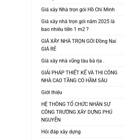
Giá xây Nhà trọn gói Hồ Chí Minh
Giá xây nhà trọn gói năm 2025 là
bao nhiêu tiền 1 m2 ?
GIÁ XÂY NHÀ TRỌN GÓI Đồng Nai
GIÁ RẺ
Giá xây nhà vũng tàu bà rịa .
GIẢI PHÁP THIẾT KẾ VÀ THI CÔNG
NHÀ CAO TẦNG CÓ HẦM SÂU
Giới thiệu
HỆ THÔNG TỔ CHỨC NHÂN SỰ
CÔNG TRƯỜNG XÂY DỰNG PHÚ
NGUYỄN
Hỏi đáp xây dựng