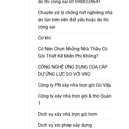
do thi công sai Đt 0988334641
Chuyên xử lý chống nứt nghiêng nhà
do lún trên nền đất yếu hoặc do thi
công sai
Cơ khí
Có Nên Chọn Những Nhà Thầu Có
Gói Thiết Kế Miễn Phí Không?
CÔNG NGHỆ ỨNG DỤNG CỦA CÁP
DỰ ỨNG LỰC SO VỚI VRO
Công ty PN xây nhà trọn gói Gò Vấp
Công ty xây nhà trọn gói & thô Quận
1
Dịch vụ xây nhà trọn gói hcm
Dịch vụ xin phép xây dựng