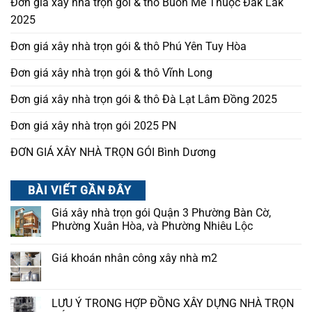
Đơn giá xây nhà trọn gói & thô Buôn Mê Thuộc Đắk Lắk
2025
Đơn giá xây nhà trọn gói & thô Phú Yên Tuy Hòa
Đơn giá xây nhà trọn gói & thô Vĩnh Long
Đơn giá xây nhà trọn gói & thô Đà Lạt Lâm Đồng 2025
Đơn giá xây nhà trọn gói 2025 PN
ĐƠN GIÁ XÂY NHÀ TRỌN GÓI Bình Dương
BÀI VIẾT GẦN ĐÂY
Giá xây nhà trọn gói Quận 3 Phường Bàn Cờ,
Phường Xuân Hòa, và Phường Nhiêu Lộc
Giá khoán nhân công xây nhà m2
LƯU Ý TRONG HỢP ĐỒNG XÂY DỰNG NHÀ TRỌN