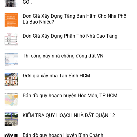
GÓI.
Đơn Giá Xây Dựng Tầng Bán Hầm Cho Nhà Phố
Là Bao Nhiêu?
Đơn Giá Xây Dựng Phần Thô Nhà Cao Tầng
Thi công xây nhà chống động đất VN
Đơn giá xây nhà Tân Bình HCM
Bản đồ quy hoạch huyện Hóc Môn, TP HCM
KIỂM TRA QUY HOẠCH NHÀ ĐẤT QUẬN 12
Bản đồ quy hoạch Huyện Bình Chánh