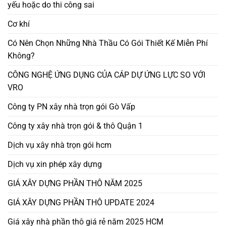
yếu hoặc do thi công sai
Cơ khí
Có Nên Chọn Những Nhà Thầu Có Gói Thiết Kế Miễn Phí
Không?
CÔNG NGHỆ ỨNG DỤNG CỦA CÁP DỰ ỨNG LỰC SO VỚI
VRO
Công ty PN xây nhà trọn gói Gò Vấp
Công ty xây nhà trọn gói & thô Quận 1
Dịch vụ xây nhà trọn gói hcm
Dịch vụ xin phép xây dựng
GIÁ XÂY DỰNG PHẦN THÔ NĂM 2025
GIÁ XÂY DỰNG PHẦN THÔ UPDATE 2024
Giá xây nhà phần thô giá rẻ năm 2025 HCM