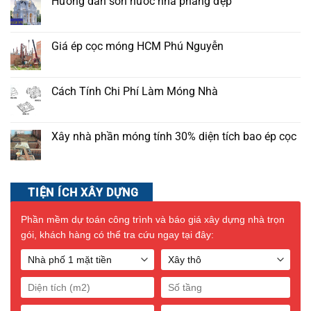
Hướng dẫn sơn nước nhà phẳng đẹp
Giá ép cọc móng HCM Phú Nguyễn
Cách Tính Chi Phí Làm Móng Nhà
Xây nhà phần móng tính 30% diện tích bao ép cọc
TIỆN ÍCH XÂY DỰNG
Phần mềm dự toán công trình và báo giá xây dựng nhà trọn
gói, khách hàng có thể tra cứu ngay tại đây: