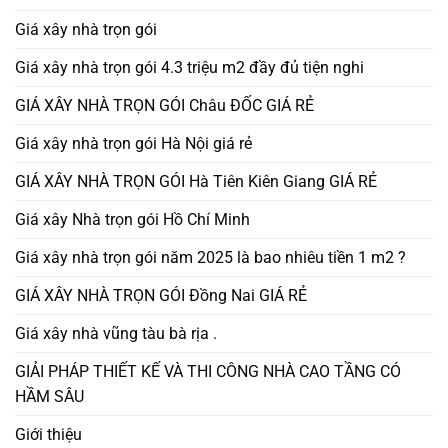
Giá xây nhà trọn gói
Giá xây nhà trọn gói 4.3 triệu m2 đầy đủ tiện nghi
GIÁ XÂY NHÀ TRỌN GÓI Châu ĐỐC GIÁ RẺ
Giá xây nhà trọn gói Hà Nội giá rẻ
GIÁ XÂY NHÀ TRỌN GÓI Hà Tiên Kiên Giang GIÁ RẺ
Giá xây Nhà trọn gói Hồ Chí Minh
Giá xây nhà trọn gói năm 2025 là bao nhiêu tiền 1 m2 ?
GIÁ XÂY NHÀ TRỌN GÓI Đồng Nai GIÁ RẺ
Giá xây nhà vũng tàu bà rịa .
GIẢI PHÁP THIẾT KẾ VÀ THI CÔNG NHÀ CAO TẦNG CÓ
HẦM SÂU
Giới thiệu