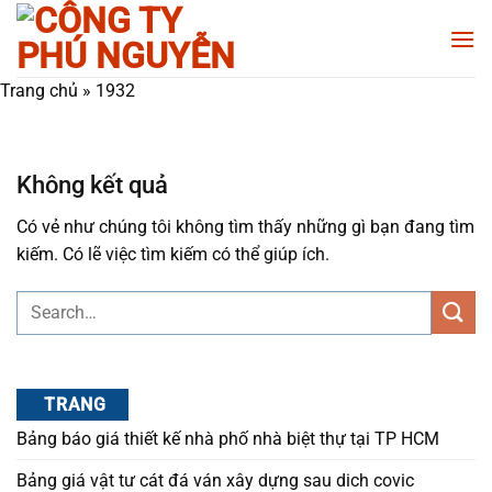
Chuyển
đến
nội
Trang chủ
»
1932
dung
Không kết quả
Có vẻ như chúng tôi không tìm thấy những gì bạn đang tìm
kiếm. Có lẽ việc tìm kiếm có thể giúp ích.
TRANG
Bảng báo giá thiết kế nhà phố nhà biệt thự tại TP HCM
Bảng giá vật tư cát đá ván xây dựng sau dich covic