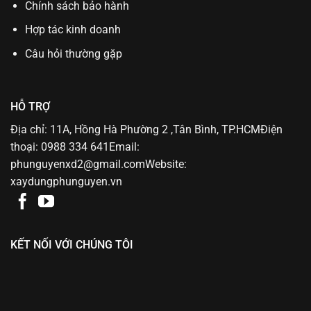
Chính sách bảo hành
Hợp tác kinh doanh
Câu hỏi thường gặp
HỖ TRỢ
Địa chỉ: 11A, Hồng Hà Phường 2 ,Tân Bình, TP.HCMĐiện
thoại: 0988 334 641Email:
phunguyenxd2@gmail.comWebsite:
xaydungphunguyen.vn
KẾT NỐI VỚI CHÚNG TÔI