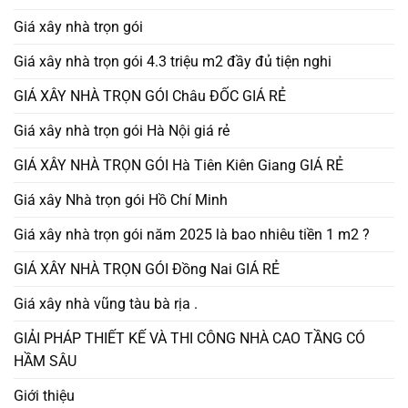
Giá xây nhà trọn gói
Giá xây nhà trọn gói 4.3 triệu m2 đầy đủ tiện nghi
GIÁ XÂY NHÀ TRỌN GÓI Châu ĐỐC GIÁ RẺ
Giá xây nhà trọn gói Hà Nội giá rẻ
GIÁ XÂY NHÀ TRỌN GÓI Hà Tiên Kiên Giang GIÁ RẺ
Giá xây Nhà trọn gói Hồ Chí Minh
Giá xây nhà trọn gói năm 2025 là bao nhiêu tiền 1 m2 ?
GIÁ XÂY NHÀ TRỌN GÓI Đồng Nai GIÁ RẺ
Giá xây nhà vũng tàu bà rịa .
GIẢI PHÁP THIẾT KẾ VÀ THI CÔNG NHÀ CAO TẦNG CÓ
HẦM SÂU
Giới thiệu