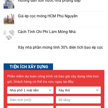
Hướng dẫn sơn nước nhà phẳng đẹp
Giá ép cọc móng HCM Phú Nguyễn
Cách Tính Chi Phí Làm Móng Nhà
Xây nhà phần móng tính 30% diện tích bao ép cọc
TIỆN ÍCH XÂY DỰNG
Phần mềm dự toán công trình và báo giá xây dựng nhà trọn
gói, khách hàng có thể tra cứu ngay tại đây: