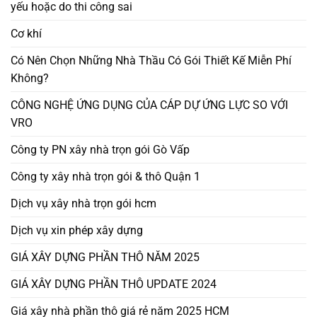
yếu hoặc do thi công sai
Cơ khí
Có Nên Chọn Những Nhà Thầu Có Gói Thiết Kế Miễn Phí
Không?
CÔNG NGHỆ ỨNG DỤNG CỦA CÁP DỰ ỨNG LỰC SO VỚI
VRO
Công ty PN xây nhà trọn gói Gò Vấp
Công ty xây nhà trọn gói & thô Quận 1
Dịch vụ xây nhà trọn gói hcm
Dịch vụ xin phép xây dựng
GIÁ XÂY DỰNG PHẦN THÔ NĂM 2025
GIÁ XÂY DỰNG PHẦN THÔ UPDATE 2024
Giá xây nhà phần thô giá rẻ năm 2025 HCM