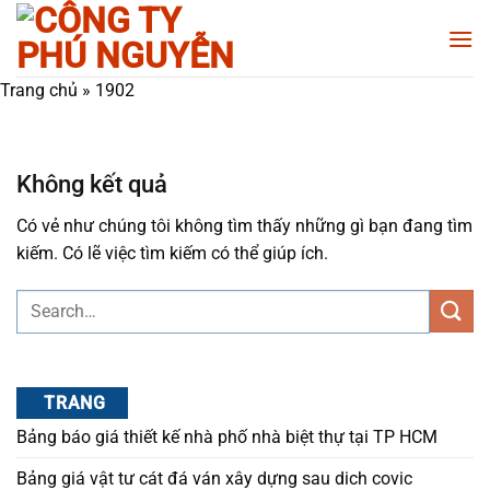
Chuyển
đến
nội
Trang chủ
»
1902
dung
Không kết quả
Có vẻ như chúng tôi không tìm thấy những gì bạn đang tìm
kiếm. Có lẽ việc tìm kiếm có thể giúp ích.
TRANG
Bảng báo giá thiết kế nhà phố nhà biệt thự tại TP HCM
Bảng giá vật tư cát đá ván xây dựng sau dich covic