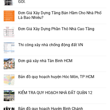
GÓI.
Đơn Giá Xây Dựng Tầng Bán Hầm Cho Nhà Phố
Là Bao Nhiêu?
Đơn Giá Xây Dựng Phần Thô Nhà Cao Tầng
Thi công xây nhà chống động đất VN
Đơn giá xây nhà Tân Bình HCM
Bản đồ quy hoạch huyện Hóc Môn, TP HCM
KIỂM TRA QUY HOẠCH NHÀ ĐẤT QUẬN 12
Bản đồ quy hoạch Huyện Bình Chánh