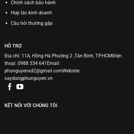
Chính sách bảo hành
Hợp tác kinh doanh
Câu hỏi thường gặp
HỖ TRỢ
Địa chỉ: 11A, Hồng Hà Phường 2 ,Tân Bình, TP.HCMĐiện
thoại: 0988 334 641Email:
phunguyenxd2@gmail.comWebsite:
xaydungphunguyen.vn
KẾT NỐI VỚI CHÚNG TÔI