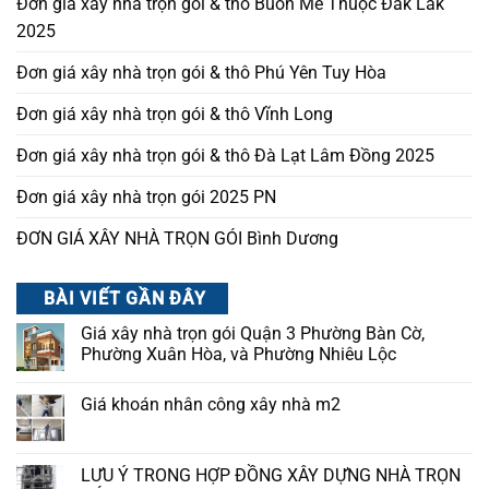
Đơn giá xây nhà trọn gói & thô Buôn Mê Thuộc Đắk Lắk
2025
Đơn giá xây nhà trọn gói & thô Phú Yên Tuy Hòa
Đơn giá xây nhà trọn gói & thô Vĩnh Long
Đơn giá xây nhà trọn gói & thô Đà Lạt Lâm Đồng 2025
Đơn giá xây nhà trọn gói 2025 PN
ĐƠN GIÁ XÂY NHÀ TRỌN GÓI Bình Dương
BÀI VIẾT GẦN ĐÂY
Giá xây nhà trọn gói Quận 3 Phường Bàn Cờ,
Phường Xuân Hòa, và Phường Nhiêu Lộc
Giá khoán nhân công xây nhà m2
LƯU Ý TRONG HỢP ĐỒNG XÂY DỰNG NHÀ TRỌN